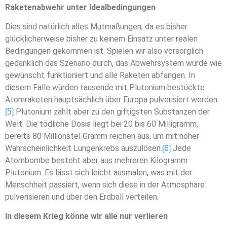
Raketenabwehr unter Idealbedingungen
Dies sind natürlich alles Mutmaßungen, da es bisher
glücklicherweise bisher zu keinem Einsatz unter realen
Bedingungen gekommen ist. Spielen wir also vorsorglich
gedanklich das Szenario durch, das Abwehrsystem würde wie
gewünscht funktioniert und alle Raketen abfangen. In
diesem Falle würden tausende mit Plutonium bestückte
Atomraketen hauptsächlich über Europa pulverisiert werden.
Plutonium zählt aber zu den giftigsten Substanzen der
[5]
Welt. Die tödliche Dosis liegt bei 20 bis 60 Milligramm,
bereits 80 Millionstel Gramm reichen aus, um mit hoher
Wahrscheinlichkeit Lungenkrebs auszulösen.
Jede
[6]
Atombombe besteht aber aus mehreren Kilogramm
Plutonium. Es lässt sich leicht ausmalen, was mit der
Menschheit passiert, wenn sich diese in der Atmosphäre
pulverisieren und über den Erdball verteilen.
In diesem Krieg könne wir alle nur verlieren