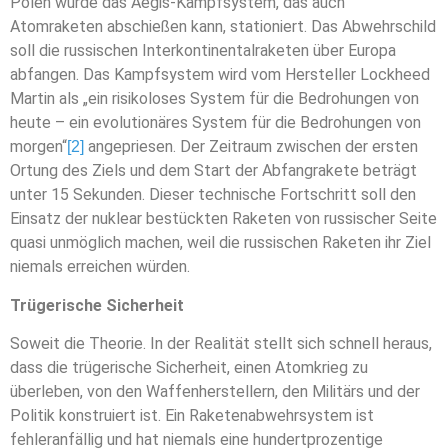
Polen wurde das Aegis-Kampfsystem, das auch
Atomraketen abschießen kann, stationiert. Das Abwehrschild
soll die russischen Interkontinentalraketen über Europa
abfangen. Das Kampfsystem wird vom Hersteller Lockheed
Martin als „ein risikoloses System für die Bedrohungen von
heute – ein evolutionäres System für die Bedrohungen von
morgen“
angepriesen. Der Zeitraum zwischen der ersten
[2]
Ortung des Ziels und dem Start der Abfangrakete beträgt
unter 15 Sekunden. Dieser technische Fortschritt soll den
Einsatz der nuklear bestückten Raketen von russischer Seite
quasi unmöglich machen, weil die russischen Raketen ihr Ziel
niemals erreichen würden.
Trügerische Sicherheit
Soweit die Theorie. In der Realität stellt sich schnell heraus,
dass die trügerische Sicherheit, einen Atomkrieg zu
überleben, von den Waffenherstellern, den Militärs und der
Politik konstruiert ist. Ein Raketenabwehrsystem ist
fehleranfällig und hat niemals eine hundertprozentige