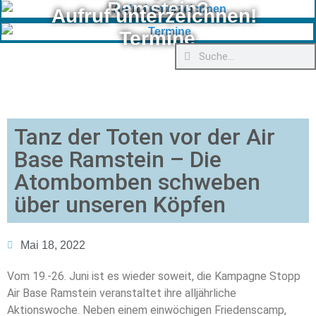
Ramstein?
Aufruf unterzeichnen!
Termine
Tanz der Toten vor der Air
Base Ramstein – Die
Atombomben schweben
über unseren Köpfen
Mai 18, 2022
Vom 19.-26. Juni ist es wieder soweit, die Kampagne Stopp
Air Base Ramstein veranstaltet ihre alljährliche
Aktionswoche. Neben einem einwöchigen Friedenscamp,