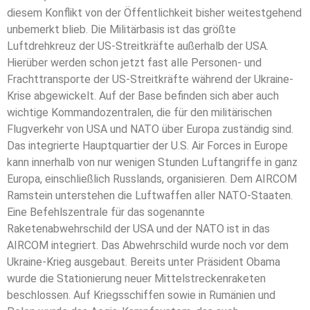
diesem Konflikt von der Öffentlichkeit bisher weitestgehend
unbemerkt blieb. Die Militärbasis ist das größte
Luftdrehkreuz der US-Streitkräfte außerhalb der USA.
Hierüber werden schon jetzt fast alle Personen- und
Frachttransporte der US-Streitkräfte während der Ukraine-
Krise abgewickelt. Auf der Base befinden sich aber auch
wichtige Kommandozentralen, die für den militärischen
Flugverkehr von USA und NATO über Europa zuständig sind.
Das integrierte Hauptquartier der U.S. Air Forces in Europe
kann innerhalb von nur wenigen Stunden Luftangriffe in ganz
Europa, einschließlich Russlands, organisieren. Dem AIRCOM
Ramstein unterstehen die Luftwaffen aller NATO-Staaten.
Eine Befehlszentrale für das sogenannte
Raketenabwehrschild der USA und der NATO ist in das
AIRCOM integriert. Das Abwehrschild wurde noch vor dem
Ukraine-Krieg ausgebaut. Bereits unter Präsident Obama
wurde die Stationierung neuer Mittelstreckenraketen
beschlossen. Auf Kriegsschiffen sowie in Rumänien und