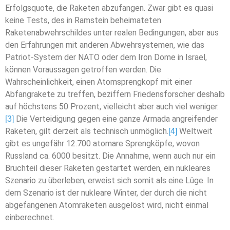
Erfolgsquote, die Raketen abzufangen. Zwar gibt es quasi
keine Tests, des in Ramstein beheimateten
Raketenabwehrschildes unter realen Bedingungen, aber aus
den Erfahrungen mit anderen Abwehrsystemen, wie das
Patriot-System der NATO oder dem Iron Dome in Israel,
können Voraussagen getroffen werden. Die
Wahrscheinlichkeit, einen Atomsprengkopf mit einer
Abfangrakete zu treffen, beziffern Friedensforscher deshalb
auf höchstens 50 Prozent, vielleicht aber auch viel weniger.
Die Verteidigung gegen eine ganze Armada angreifender
[3]
Raketen, gilt derzeit als technisch unmöglich.
Weltweit
[4]
gibt es ungefähr 12.700 atomare Sprengköpfe, wovon
Russland ca. 6000 besitzt. Die Annahme, wenn auch nur ein
Bruchteil dieser Raketen gestartet werden, ein nukleares
Szenario zu überleben, erweist sich somit als eine Lüge. In
dem Szenario ist der nukleare Winter, der durch die nicht
abgefangenen Atomraketen ausgelöst wird, nicht einmal
einberechnet.