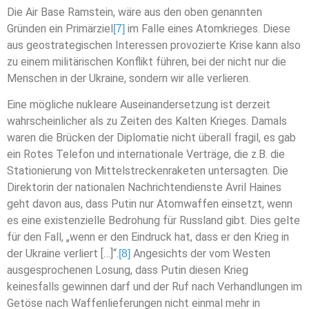
Die Air Base Ramstein, wäre aus den oben genannten
Gründen ein Primärziel
im Falle eines Atomkrieges. Diese
[7]
aus geostrategischen Interessen provozierte Krise kann also
zu einem militärischen Konflikt führen, bei der nicht nur die
Menschen in der Ukraine, sondern wir alle verlieren.
Eine mögliche nukleare Auseinandersetzung ist derzeit
wahrscheinlicher als zu Zeiten des Kalten Krieges. Damals
waren die Brücken der Diplomatie nicht überall fragil, es gab
ein Rotes Telefon und internationale Verträge, die z.B. die
Stationierung von Mittelstreckenraketen untersagten. Die
Direktorin der nationalen Nachrichtendienste Avril Haines
geht davon aus, dass Putin nur Atomwaffen einsetzt, wenn
es eine existenzielle Bedrohung für Russland gibt. Dies gelte
für den Fall, „wenn er den Eindruck hat, dass er den Krieg in
der Ukraine verliert […]“.
Angesichts der vom Westen
[8]
ausgesprochenen Losung, dass Putin diesen Krieg
keinesfalls gewinnen darf und der Ruf nach Verhandlungen im
Getöse nach Waffenlieferungen nicht einmal mehr in