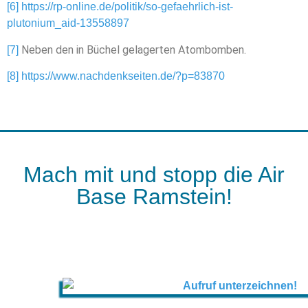
[6]
https://rp-online.de/politik/so-gefaehrlich-ist-
plutonium_aid-13558897
Neben den in Büchel gelagerten Atombomben.
[7]
[8]
https://www.nachdenkseiten.de/?p=83870
Mach mit und stopp die Air
Base Ramstein!