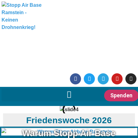
Spenden
Friedenswoche 2026
Warum Stopp Air Base